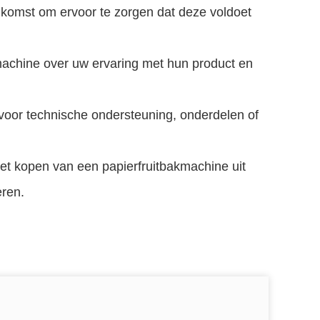
nkomst om ervoor te zorgen dat deze voldoet
machine over uw ervaring met hun product en
r voor technische ondersteuning, onderdelen of
het kopen van een papierfruitbakmachine uit
eren.