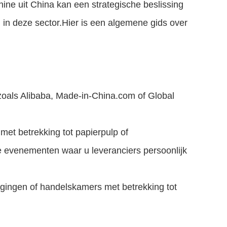
ne uit China kan een strategische beslissing
d in deze sector.Hier is een algemene gids over
zoals Alibaba, Made-in-China.com of Global
met betrekking tot papierpulp of
e evenementen waar u leveranciers persoonlijk
igingen of handelskamers met betrekking tot