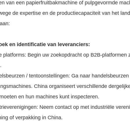
en van een papierfruitbakmachine of pulpgevormde machi
wege de expertise en de productiecapaciteit van het lan
gaan:
ek en identificatie van leveranciers:
ne platforms: Begin uw zoekopdracht op B2B-platformen 
.
lsbeurzen / tentoonstellingen: Ga naar handelsbeurzen 
ingsmachines. China organiseert verschillende dergelijk
tmoeten en hun machines kunt inspecteren.
trieverenigingen: Neem contact op met industriële veren
ing of verpakking in China.