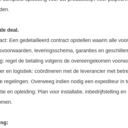
den.
de deal.
act: Een gedetailleerd contract opstellen waarin alle 
gsvoorwaarden, leveringsschema, garanties en geschill
ng: regel de betaling volgens de overeengekomen voorw
er en logistiek: coördineren met de leverancier met betr
ke regelingen. Overweeg indien nodig een expediteur in t
atie en opleiding: Plan voor installatie, inbedrijfstelling
omen.
ing: