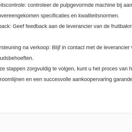
itscontrole: controleer de pulpgevormde machine bij aa
overeengekomen specificaties en kwaliteitsnormen.
back: Geef feedback aan de leverancier van de fruitbak
steuning na verkoop: Blijf in contact met de leverancie
udsbehoeften.
e stappen zorgvuldig te volgen, kunt u het proces van 
troomlijnen en een succesvolle aankoopervaring garand