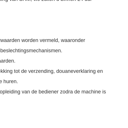
voorwaarden worden vermeld, waaronder
enbeslechtingsmechanismen.
aarden.
ekking tot de verzending, douaneverklaring en
e huren.
 en opleiding van de bediener zodra de machine is