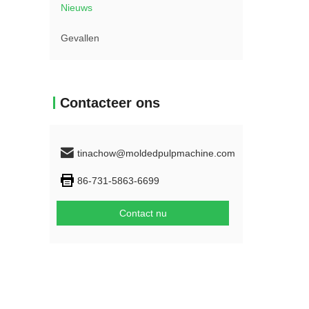
Nieuws
Gevallen
Contacteer ons
tinachow@moldedpulpmachine.com
86-731-5863-6699
Contact nu