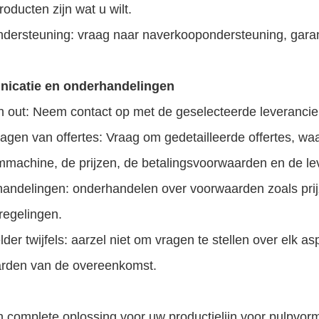
roducten zijn wat u wilt.
ndersteuning: vraag naar naverkoopondersteuning, garan
icatie en onderhandelingen
 out: Neem contact op met de geselecteerde leveranciers 
agen van offertes: Vraag om gedetailleerde offertes, wa
mmachine, de prijzen, de betalingsvoorwaarden en de le
andelingen: onderhandelen over voorwaarden zoals prij
regelingen.
lder twijfels: aarzel niet om vragen te stellen over elk 
rden van de overeenkomst.
n complete oplossing voor uw productielijn voor pulpvo