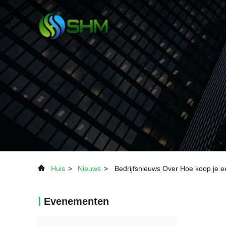
Huis
>
Nieuws
>
Bedrijfsnieuws Over Hoe koop je 
Evenementen