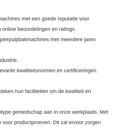
kmachines met een goede reputatie voor
online beoordelingen en ratings.
papierpulpbakmachines met meerdere jaren
dustrie.
levante kwaliteitsnormen en certificeringen.
ken hun faciliteiten om de kwaliteit en
otype gereedschap aan in onze werkplaats. Met
oor productproeven. Dit zal ervoor zorgen