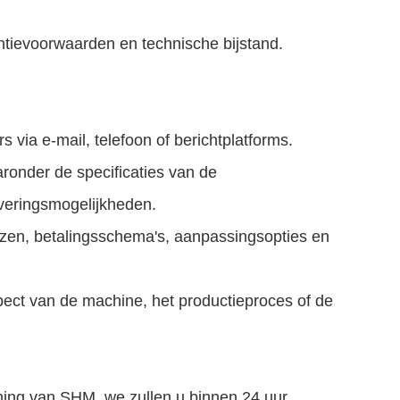
tievoorwaarden en technische bijstand.
via e-mail, telefoon of berichtplatforms.
aronder de specificaties van de
veringsmogelijkheden.
zen, betalingsschema's, aanpassingsopties en
aspect van de machine, het productieproces of de
rming van SHM, we zullen u binnen 24 uur